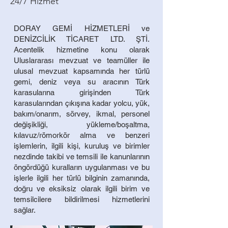
24/7 Hizmet
DORAY GEMİ HİZMETLERİ ve
DENİZCİLİK TİCARET LTD. ŞTİ.
Acentelik hizmetine konu olarak
Uluslararası mevzuat ve teamüller ile
ulusal mevzuat kapsamında her türlü
gemi, deniz veya su aracının Türk
karasularına girişinden Türk
karasularından çıkışına kadar yolcu, yük,
bakım/onarım, sörvey, ikmal, personel
değişikliği, yükleme/boşaltma,
kılavuz/römorkör alma ve benzeri
işlemlerin, ilgili kişi, kuruluş ve birimler
nezdinde takibi ve temsili ile kanunlarının
öngördüğü kuralların uygulanması ve bu
işlerle ilgili her türlü bilginin zamanında,
doğru ve eksiksiz olarak ilgili birim ve
temsilcilere bildirilmesi hizmetlerini
sağlar.