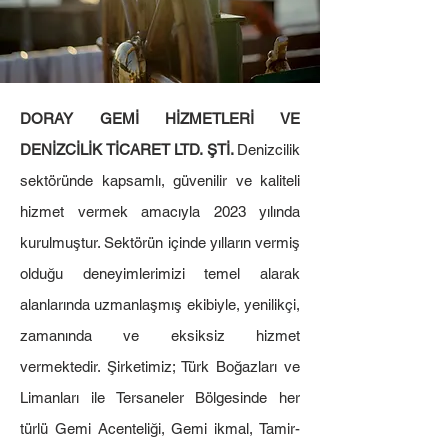
DORAY GEMİ HİZMETLERİ VE
DENİZCİLİK TİCARET LTD. ŞTİ.
Denizcilik
sektöründe kapsamlı, güvenilir ve kaliteli
hizmet vermek amacıyla 2023 yılında
kurulmuştur. Sektörün içinde yılların vermiş
olduğu deneyimlerimizi temel alarak
alanlarında uzmanlaşmış ekibiyle, yenilikçi,
zamanında ve eksiksiz hizmet
vermektedir. Şirketimiz; Türk Boğazları ve
Limanları ile Tersaneler Bölgesinde her
türlü Gemi Acenteliği, Gemi ikmal, Tamir-