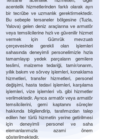
Tersane acentelik hizmetleri, diğer
acentelik hizmetlerinden farklı olarak ayrı
bir tecrübe ve uzmanlık gerektirmektedir.
Bu sebeple tersaneler bölgesine (Tuzla,
Yalova) gelen deniz araçlarına ve armatör
veya temsilcilerine hızlı ve güvenilir hizmet
vermek için Gümrük mevzuatı
çerçevesinde gerekli olan işlemleri
sahasında deneyimli personelimizle hızla
tamamlayıp yedek parçaların gemilere
teslimi, malzeme tedariği, tamir/onarım,
yıllık bakım ve sörvey işlemleri, konaklama
hizmetleri, transfer hizmetleri, personel
değişimi, hasta tedavi işlemleri, karşılama
işlemleri, vize işlemleri vb. gibi hizmetler
verilmektedir. Ayrıca armatör veya armatör
temsilcilerini, gemi kaptanını süreçler
hakkında bilgilendirip, tarafımızdan talep
edilen her türlü hizmetin yerine getirilmesi
için deneyimli personel ve saha
elemanlarımızla azami önem
gösterilmektedir.