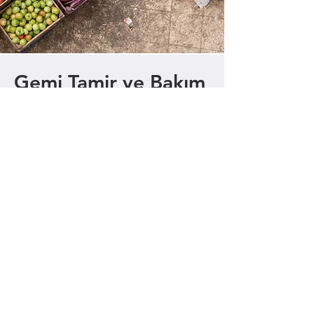
Gemi Tamir ve Bakım
Gemilerin her türlü tamir, bakım,
onarım ve havuzlama işlerinin